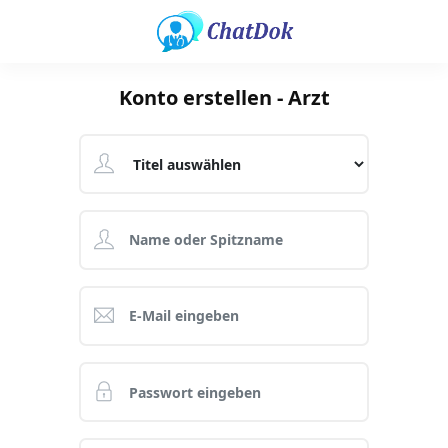
Konto erstellen - Arzt