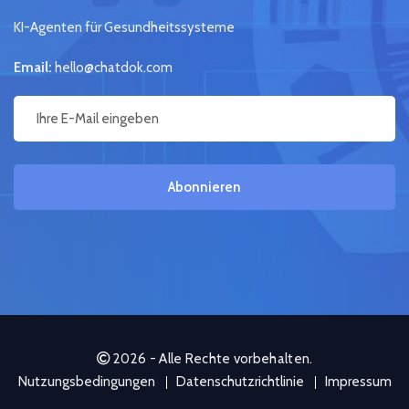
KI-Agenten für Gesundheitssysteme
Email:
hello@chatdok.com
Abonnieren
2026 - Alle Rechte vorbehalten.
Nutzungsbedingungen
Datenschutzrichtlinie
Impressum