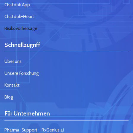
Chatdok App
Chatdok-Heart
Risikovorhersage
Schnellzugriff
Über uns
Unsere Forschung
Kontakt
Blog
Für Unternehmen
Pharma-Support – RxGenius.ai