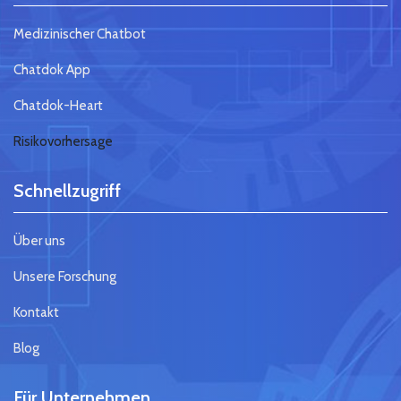
Medizinischer Chatbot
Chatdok App
Chatdok-Heart
Risikovorhersage
Schnellzugriff
Über uns
Unsere Forschung
Kontakt
Blog
Für Unternehmen