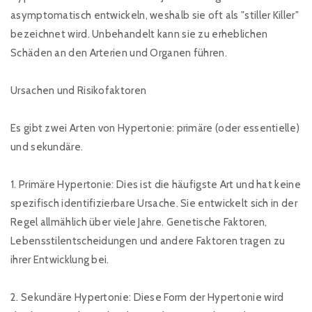
asymptomatisch entwickeln, weshalb sie oft als "stiller Killer"
bezeichnet wird. Unbehandelt kann sie zu erheblichen
Schäden an den Arterien und Organen führen.
Ursachen und Risikofaktoren
Es gibt zwei Arten von Hypertonie: primäre (oder essentielle)
und sekundäre.
1. Primäre Hypertonie: Dies ist die häufigste Art und hat keine
spezifisch identifizierbare Ursache. Sie entwickelt sich in der
Regel allmählich über viele Jahre. Genetische Faktoren,
Lebensstilentscheidungen und andere Faktoren tragen zu
ihrer Entwicklung bei.
2. Sekundäre Hypertonie: Diese Form der Hypertonie wird