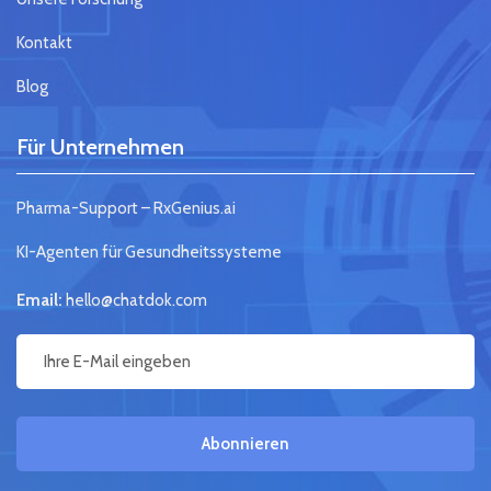
Kontakt
Blog
Für Unternehmen
Pharma-Support – RxGenius.ai
KI-Agenten für Gesundheitssysteme
Email:
hello@chatdok.com
Abonnieren