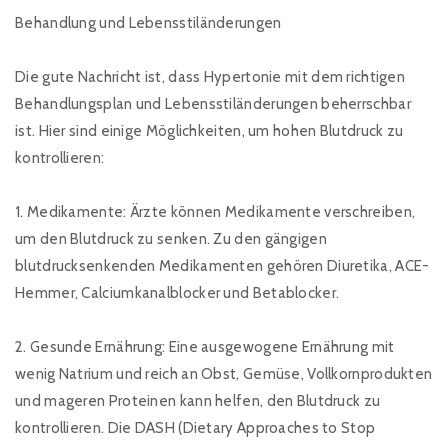
Behandlung und Lebensstiländerungen
Die gute Nachricht ist, dass Hypertonie mit dem richtigen
Behandlungsplan und Lebensstiländerungen beherrschbar
ist. Hier sind einige Möglichkeiten, um hohen Blutdruck zu
kontrollieren:
1. Medikamente: Ärzte können Medikamente verschreiben,
um den Blutdruck zu senken. Zu den gängigen
blutdrucksenkenden Medikamenten gehören Diuretika, ACE-
Hemmer, Calciumkanalblocker und Betablocker.
2. Gesunde Ernährung: Eine ausgewogene Ernährung mit
wenig Natrium und reich an Obst, Gemüse, Vollkornprodukten
und mageren Proteinen kann helfen, den Blutdruck zu
kontrollieren. Die DASH (Dietary Approaches to Stop