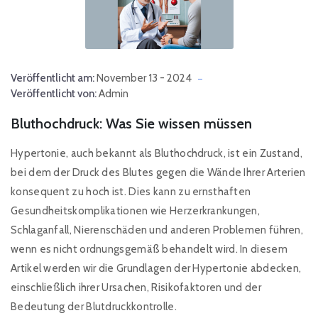
Veröffentlicht am:
November 13 - 2024
Veröffentlicht von:
Admin
Bluthochdruck: Was Sie wissen müssen
Hypertonie, auch bekannt als Bluthochdruck, ist ein Zustand,
bei dem der Druck des Blutes gegen die Wände Ihrer Arterien
konsequent zu hoch ist. Dies kann zu ernsthaften
Gesundheitskomplikationen wie Herzerkrankungen,
Schlaganfall, Nierenschäden und anderen Problemen führen,
wenn es nicht ordnungsgemäß behandelt wird. In diesem
Artikel werden wir die Grundlagen der Hypertonie abdecken,
einschließlich ihrer Ursachen, Risikofaktoren und der
Bedeutung der Blutdruckkontrolle.