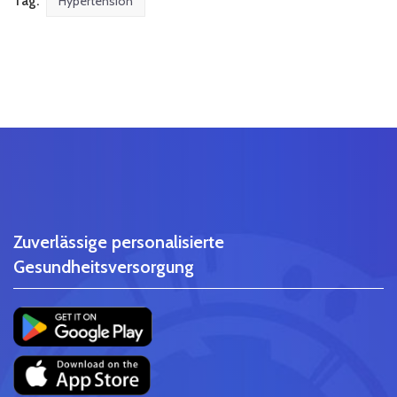
Tag:
Hypertension
Zuverlässige personalisierte
Gesundheitsversorgung