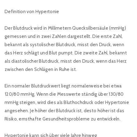
Definition von Hypertonie
Der Blutdruck wird in Millimetern Quecksilbersäule (mmHg)
gemessen und in zwei Zahlen dargestellt. Die erste Zahl,
bekannt als systolischer Blutdruck, misst den Druck, wenn
das Herz schlägt und Blut pumpt. Die zweite Zahl, bekannt
als diastolischer Blutdruck, misst den Druck, wenn das Herz
zwischen den Schlägen in Ruhe ist.
Ein normaler Blutdruckwert liegt normalerweise bei etwa
120/80 mmHg. Wenn die Messwerte ständig über 130/80
mmHg steigen, wird dies als Bluthochdruck oder Hypertonie
angesehen. Je höher der Blutdruck ist, desto höher ist das
Risiko, ernsthafte Gesundheitsprobleme zu entwickeln.
Hypertonie kann sich über viele Jahre hinweg