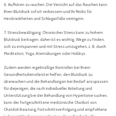
6. Aufhören zu rauchen: Der Verzicht auf das Rauchen kann
Ihren Blutdruck sofort verbessern und Ihr Risiko für
Herzkrankheiten und Schlaganfälle verringern.
7. Stressbewältigung: Chronischer Stress kann zu hohem
Blutdruck beitragen, daher ist es wichtig, Wege zu finden,
sich zu entspannen und mit Stress umzugehen, z. B. durch
Meditation, Yoga, Atemübungen oder Hobbys.
Zudem werden regelmäßige Kontrollen bei Ihrem
Gesundheitsdienstleister helfen, den Blutdruck zu
überwachen und die Behandlungen bei Bedarf anzupassen.
Für diejenigen, die nach individueller Anleitung und
Unterstützung bei der Behandlung von Hypertonie suchen,
kann der fortgeschrittene medizinische Chatbot von
Chatdok Beratung, Fortschrittsverfolgung und empfohlene