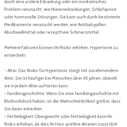
durch eine andere Erkrankung oder ein medizinisches
Problem verursacht, wie Nierenerkrankungen, Schlafapnoe
oder hormonelle Störungen. Sie kann auch durch bestimmte
Medikamente verursacht werden, wie Antibabypillen,
Abschwellmittel oder rezeptfreie Schmerzmittel.
Mehrere Faktoren können Ihr Risiko erhöhen, Hypertonie zu
entwickeln:
- Alter: Das Risiko für Hypertonie steigt mit zunehmendem
Alter. Sie ist häufiger bei Menschen über 45 Jahren, obwohl
sie in jedem Alter auftreten kann.
- Familiengeschichte: Wenn Sie eine Familiengeschichte mit
Bluthochdruck haben, ist die Wahrscheinlichkeit größer, dass
Sie daran erkranken.
- Fettleibigkeit: Übergewicht oder Fettleibigkeit kann Ihr
Risiko erhöhen, da dies Ihr Herz und Ihre Arterien zusätzlich