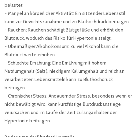
belastet.
- Mangel an körperlicher Aktivität: Ein sitzender Lebensstil
kann zur Gewichtszunahme und zu Bluthochdruck beitragen.
- Rauchen: Rauchen schädigt Blutgefäße und erhöht den
Blutdruck, wodurch das Risiko für Hypertonie steigt.
- Übermäßiger Alkoholkonsum: Zu viel Alkohol kann die
Blutdruckwerte erhöhen.
- Schlechte Ernährung: Eine Ernährung mit hohem
Natriumgehalt (Salz), niedrigem Kaliumgehalt und reich an
verarbeiteten Lebensmitteln kann zu Bluthochdruck
beitragen.
- Chronischer Stress: Andauernder Stress, besonders wenn er
nicht bewältigt wird, kann kurzfristige Blutdruckanstiege
verursachen und im Laufe der Zeit zu langanhaltender
Hypertonie beitragen.