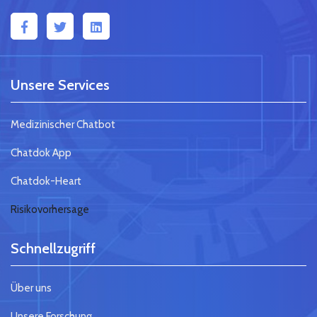
Unsere Services
Medizinischer Chatbot
Chatdok App
Chatdok-Heart
Risikovorhersage
Schnellzugriff
Über uns
Unsere Forschung