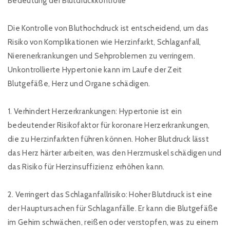
Bedeutung der Blutdruckkontrolle
Die Kontrolle von Bluthochdruck ist entscheidend, um das
Risiko von Komplikationen wie Herzinfarkt, Schlaganfall,
Nierenerkrankungen und Sehproblemen zu verringern.
Unkontrollierte Hypertonie kann im Laufe der Zeit
Blutgefäße, Herz und Organe schädigen.
1. Verhindert Herzerkrankungen: Hypertonie ist ein
bedeutender Risikofaktor für koronare Herzerkrankungen,
die zu Herzinfarkten führen können. Hoher Blutdruck lässt
das Herz härter arbeiten, was den Herzmuskel schädigen und
das Risiko für Herzinsuffizienz erhöhen kann.
2. Verringert das Schlaganfallrisiko: Hoher Blutdruck ist eine
der Hauptursachen für Schlaganfälle. Er kann die Blutgefäße
im Gehirn schwächen, reißen oder verstopfen, was zu einem