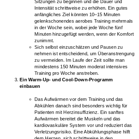
Sitzungen zu beginnen und die Dauer und 
Intensität schrittweise zu erhöhen. Ein gutes 
anfängliches Ziel könnten 10–15 Minuten 
gelenkschonendes aerobes Training mehrmals 
in der Woche sein, wobei jede Woche fünf 
Minuten hinzugefügt werden, wenn der Komfort 
zunimmt.
Sich selbst einzuschätzen und Pausen zu 
nehmen ist entscheidend, um Überanstrengung 
zu vermeiden. Im Laufe der Zeit sollte man 
mindestens 150 Minuten moderat intensives 
Training pro Woche anstreben.
Ein Warm-Up- und Cool-Down-Programm 
einbauen
Das Aufwärmen vor dem Training und das 
Abkühlen danach sind besonders wichtig für 
Patienten mit Herzinsuffizienz. Ein sanftes 
Aufwärmen bereitet die Muskeln und das 
kardiovaskuläre System vor und reduziert das 
Verletzungsrisiko. Eine Abkühlungsphase hilft 
dem Herzen, sich schrittweise in den 