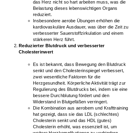
das Herz nicht so hart arbeiten muss, was die 
Belastung dieses lebenswichtigen Organs 
reduziert.
Insbesondere aerobe Übungen erhöhen die 
kardiovaskuläre Ausdauer, was über die Zeit zu 
verbesserter Sauerstoffzirkulation und einem 
stärkeren Herz führt.
Reduzierter Blutdruck und verbesserter 
Cholesterinwert
Es ist bekannt, dass Bewegung den Blutdruck 
senkt und den Cholesterinspiegel verbessert, 
zwei wesentliche Faktoren für die 
Herzgesundheit. Körperliche Aktivität trägt zur 
Regulierung des Blutdrucks bei, indem sie eine 
bessere Durchblutung fördert und den 
Widerstand in Blutgefäßen verringert.
Die Kombination aus aerobem und Krafttraining 
hat gezeigt, dass sie das LDL (schlechtes) 
Cholesterin senkt und das HDL (gutes) 
Cholesterin erhöht, was essenziell ist, um 
weitere Herzkomplikationen zu verhindern.