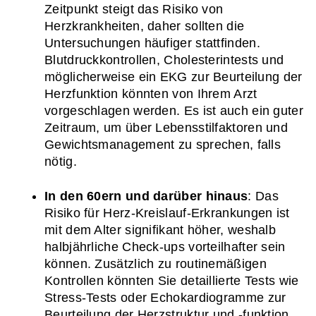
Zeitpunkt steigt das Risiko von 
Herzkrankheiten, daher sollten die 
Untersuchungen häufiger stattfinden. 
Blutdruckkontrollen, Cholesterintests und 
möglicherweise ein EKG zur Beurteilung der 
Herzfunktion könnten von Ihrem Arzt 
vorgeschlagen werden. Es ist auch ein guter 
Zeitraum, um über Lebensstilfaktoren und 
Gewichtsmanagement zu sprechen, falls 
nötig.
In den 60ern und darüber hinaus
: Das 
Risiko für Herz-Kreislauf-Erkrankungen ist 
mit dem Alter signifikant höher, weshalb 
halbjährliche Check-ups vorteilhafter sein 
können. Zusätzlich zu routinemäßigen 
Kontrollen könnten Sie detaillierte Tests wie 
Stress-Tests oder Echokardiogramme zur 
Beurteilung der Herzstruktur und -funktion 