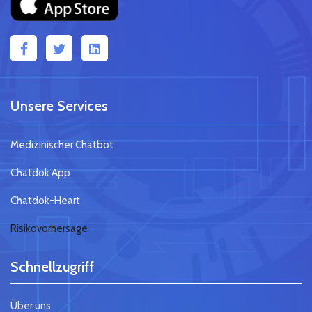
Unsere Services
Medizinischer Chatbot
Chatdok App
Chatdok-Heart
Risikovorhersage
Schnellzugriff
Über uns